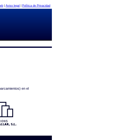
eb
|
Aviso legal
|
Política de Privacidad
parcamientos) en el