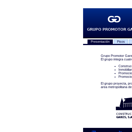
Presentación
Pisos
Grupo Promotor Gares
El grupo integra cuat
Construc
Inmobilia
Promocion
Promocio
El grupo proyecta, pr
area metropolitana de