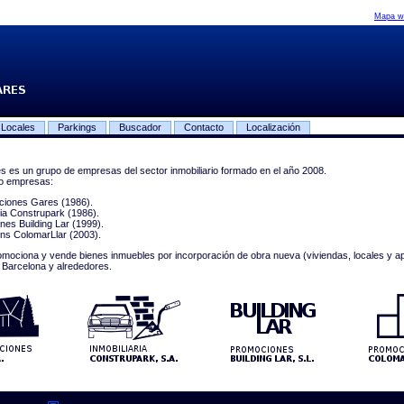
Mapa w
Locales
Parkings
Buscador
Contacto
Localización
 es un grupo de empresas del sector inmobiliario formado en el año 2008.
ro empresas:
ciones Gares (1986).
ria Construpark (1986).
es Building Lar (1999).
ns ColomarLlar (2003).
omociona y vende bienes inmuebles por incorporación de obra nueva (viviendas, locales y a
 Barcelona y alrededores.